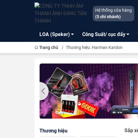
Hệ thống cửa hàng
(5 chi nhánh)
LOA (Speker)
Công Suất/ cục đẩy
Trang chủ
/
Thương hiệu: Harman Kardon
Sắp x
Thương hiệu