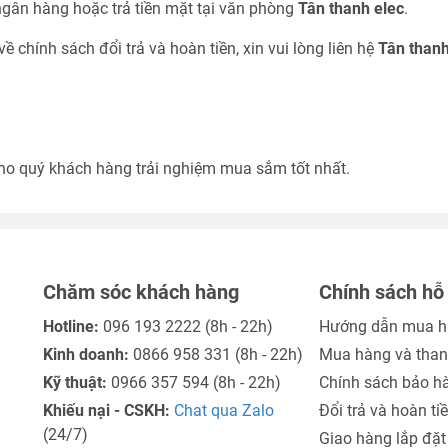
gân hàng hoặc trả tiền mặt tại văn phòng
Tân thanh elec
.
 chính sách đổi trả và hoàn tiền, xin vui lòng liên hệ
Tân than
cho quý khách hàng trải nghiệm mua sắm tốt nhất.
Chăm sóc khách hàng
Chính sách hỗ 
Hotline:
096 193 2222
(8h - 22h)
Hướng dẫn mua h
Kinh doanh:
0866 958 331
(8h - 22h)
Mua hàng và than
Kỹ thuật:
0966 357 594
(8h - 22h)
Chính sách bảo h
Khiếu nại - CSKH:
Chat qua Zalo
Đổi trả và hoàn ti
(24/7)
Giao hàng lắp đặt