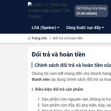
Hệ thống cửa hàng
(5 chi nhánh)
LOA (Speker)
Công Suất/ cục đẩy
Trang chủ
/
Đổi trả và hoàn tiền
Đổi trả và hoàn tiền
Chính sách đổi trả và hoàn tiền củ
Chúng tôi cam kết mang đến cho khách hàng 
thanh elec
áp dụng chính sách đổi trả và hoà
I. Điều kiện đổi trả sản phẩm
Sản phẩm còn nguyên vẹn, không bị hư 
Sản phẩm còn đầy đủ phụ kiện, hộp, sác