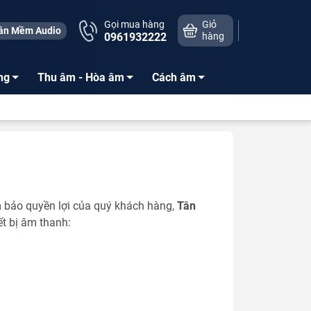
Gọi mua hàng
Giỏ
ần Mềm Audio
0961932222
hàng
ng
Thu âm - Hòa âm
Cách âm
 bảo quyền lợi của quý khách hàng,
Tân
t bị âm thanh: