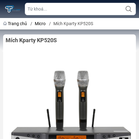
Trang chủ
/
Micro
/
Mích Kparty KP520S
Mích Kparty KP520S