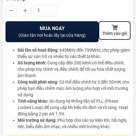
MUA NGAY
Thêm vào giỏ
(Giao tận nơi hoặc lấy tại cửa hàng)
Dải tần số hoạt động:
640MHz đến 790MHz, cho phép giảm
thiểu sự cản trở và nhiễu từ các thiết bị khác.
Số lượng kênh:
Cung cấp đến 200 kênh có thể điều chỉnh,
cho phép tùy chỉnh và điều chỉnh để tối ưu hóa chất lượng
âm thanh.
Công suất phát sóng:
Có thể điều chỉnh từ 3 đến 30mW, cho
phép bạn điều chỉnh mức âm lượng phù hợp với môi trường
sử dụng.
Tính năng khác:
Sử dụng hệ thống tần số PLL (Phase
Locked Loop) để cung cấp tín hiệu ổn định và rõ ràng. Hoạt
động bằng 2 pin AA 1.5V.
Môi trường sử dụng:
Phù hợp cho các sự kiện lớn, hội nghị,
tiệc, biểu diễn âm nhạc, và nhiều môi trường khác.