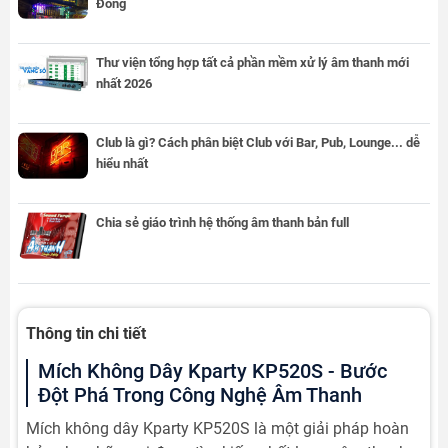
Đông
Thư viện tổng hợp tất cả phần mềm xử lý âm thanh mới
nhất 2026
Club là gì? Cách phân biệt Club với Bar, Pub, Lounge... dễ
hiểu nhất
Chia sẻ giáo trình hệ thống âm thanh bản full
Thông tin chi tiết
Mích Không Dây Kparty KP520S - Bước
Đột Phá Trong Công Nghệ Âm Thanh
Mích không dây Kparty KP520S là một giải pháp hoàn