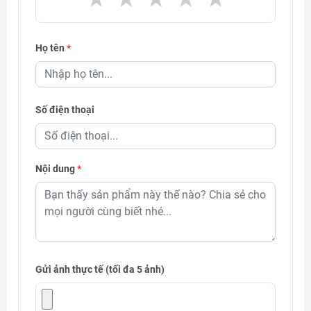
Họ tên
*
Số điện thoại
Nội dung
*
Gửi ảnh thực tế (tối đa 5 ảnh)