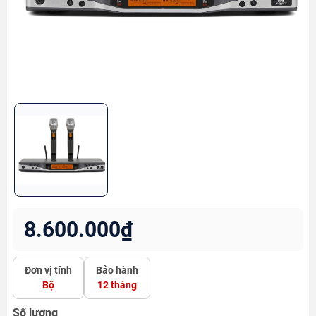
8.600.000₫
Đơn vị tính
Bảo hành
Bộ
12 tháng
Số lượng